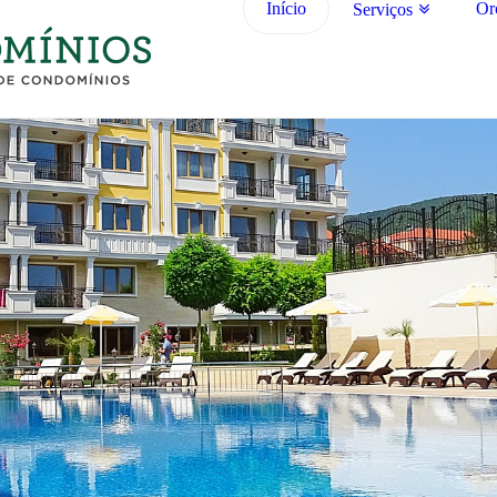
Início
Or
Serviços