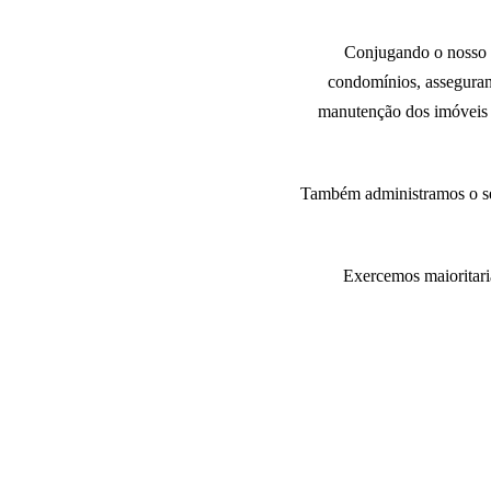
Conjugando o nosso e
condomínios, assegurand
manutenção dos imóveis e
Também administramos o seu
Exercemos maioritari