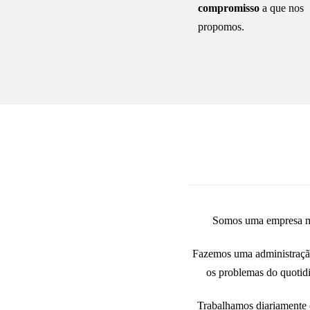
compromisso
a que nos
propomos.
Somos uma empresa mul
Fazemos uma administração
os problemas do quotidi
Trabalhamos diariamente c