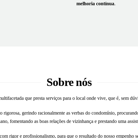
melhoria contínua
.
Sobre nós
tifacetada que presta serviços para o local onde vive, que é, sem dúvi
 rigorosa, gerindo racionalmente as verbas do condomínio, procurando
ano, fomentando as boas relações de vizinhança e prestando uma assistê
om rigor e profissionalismo, para que o resultado do nosso empenho s