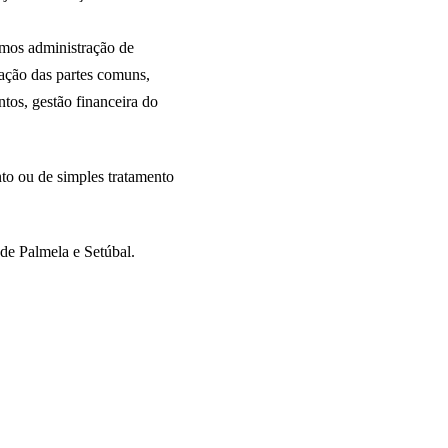
emos administração de
zação das partes comuns,
tos, gestão financeira do
to ou de simples tratamento
de Palmela e Setúbal.