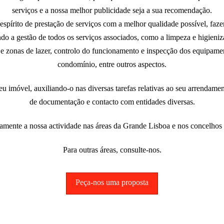
serviços e a nossa melhor publicidade seja a sua recomendação.
spírito de prestação de serviços com a melhor qualidade possível, faz
o a gestão de todos os serviços associados, como a limpeza e higieni
 zonas de lazer, controlo do funcionamento e inspecção dos equipamen
condomínio, entre outros aspectos.
 imóvel, auxiliando-o nas diversas tarefas relativas ao seu arrendamen
de documentação e contacto com entidades diversas.
amente a nossa actividade nas áreas da Grande Lisboa e nos concelhos 
Para outras áreas, consulte-nos.
Peça-nos uma proposta