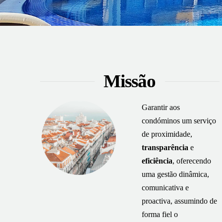
Missão
Garantir aos
condóminos um serviço
de proximidade,
transparência
e
eficiência
, oferecendo
uma gestão dinâmica,
comunicativa e
proactiva, assumindo de
forma fiel o