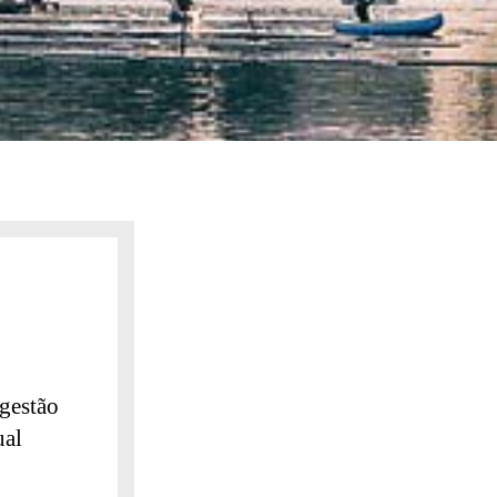
gestão
ual