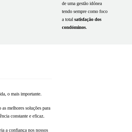
de uma gestão idónea
tendo sempre como foco
a total
satisfação dos
condóminos
.
da, o mais importante.
 as melhores soluções para
ncia constante e eficaz.
eja a confiança nos nossos